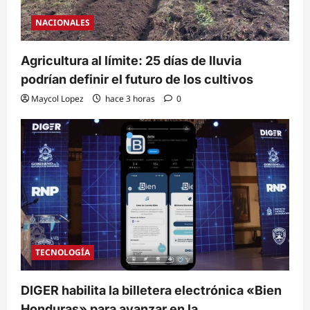
NACIONALES
Agricultura al límite: 25 días de lluvia
podrían definir el futuro de los cultivos
Maycol Lopez
hace 3 horas
0
TECNOLOGÍA
DIGER habilita la billetera electrónica «Bien
Honduras» para avanzar en la