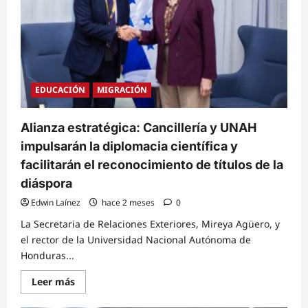
EDUCACIÓN
MIGRACIÓN
Alianza estratégica: Cancillería y UNAH
impulsarán la diplomacia científica y
facilitarán el reconocimiento de títulos de la
diáspora
Edwin Laínez
hace 2 meses
0
La Secretaria de Relaciones Exteriores, Mireya Agüero, y
el rector de la Universidad Nacional Autónoma de
Honduras...
Read
Leer más
more
about