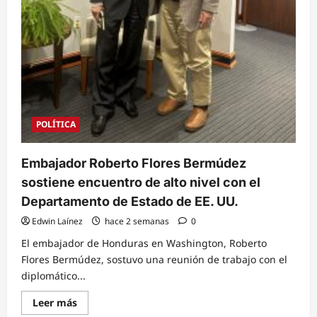
POLÍTICA
Embajador Roberto Flores Bermúdez
sostiene encuentro de alto nivel con el
Departamento de Estado de EE. UU.
Edwin Laínez
hace 2 semanas
0
El embajador de Honduras en Washington, Roberto
Flores Bermúdez, sostuvo una reunión de trabajo con el
diplomático...
Read
Leer más
more