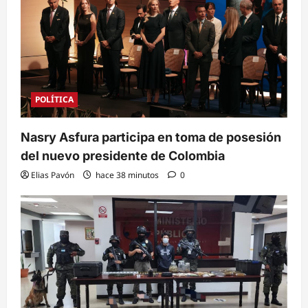
POLÍTICA
Nasry Asfura participa en toma de posesión
del nuevo presidente de Colombia
Elias Pavón
hace 38 minutos
0