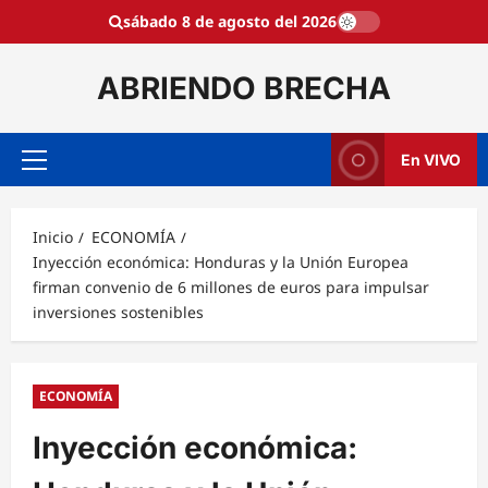
Saltar
sábado 8 de agosto del 2026
al
contenido
ABRIENDO BRECHA
En VIVO
Menú
principal
Inicio
ECONOMÍA
Inyección económica: Honduras y la Unión Europea
firman convenio de 6 millones de euros para impulsar
inversiones sostenibles
ECONOMÍA
Inyección económica: