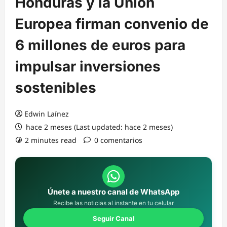
Honduras y la Unión
Europea firman convenio de
6 millones de euros para
impulsar inversiones
sostenibles
Edwin Laínez
hace 2 meses (Last updated: hace 2 meses)
2 minutes read
0 comentarios
Únete a nuestro canal de WhatsApp
Recibe las noticias al instante en tu celular
Seguir Canal