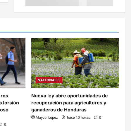
NACIONALES
tros
Nueva ley abre oportunidades de
xtorsión
recuperación para agricultores y
coso
ganaderos de Honduras
Maycol Lopez
hace 10 horas
0
0