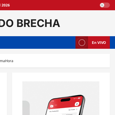
l 2026
DO BRECHA
En VIVO
timaHora