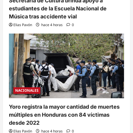
Secretaría de Cultura brinda apoyo a
estudiantes de la Escuela Nacional de
Música tras accidente vial
Elias Pavón
hace 4 horas
0
NACIONALES
Yoro registra la mayor cantidad de muertes
múltiples en Honduras con 84 víctimas
desde 2022
Elias Pavón
hace 4 horas
0