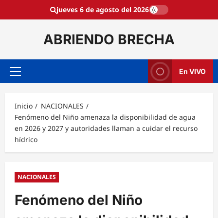
Saltar
jueves 6 de agosto del 2026
al
contenido
ABRIENDO BRECHA
En VIVO
Menú
principal
Inicio
NACIONALES
Fenómeno del Niño amenaza la disponibilidad de agua
en 2026 y 2027 y autoridades llaman a cuidar el recurso
hídrico
NACIONALES
Fenómeno del Niño