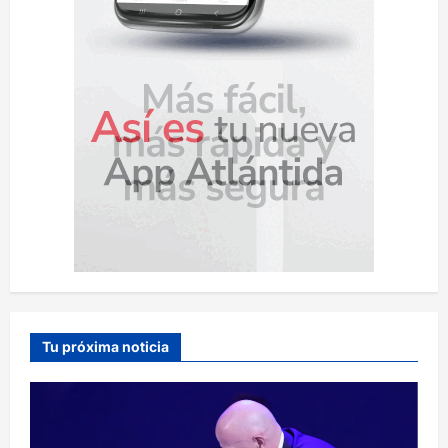
s
Tu próxima noticia