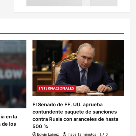
INTERNACIONALES
El Senado de EE. UU. aprueba
contundente paquete de sanciones
ia en la
contra Rusia con aranceles de hasta
 de los
500 %
Edwin Laínez
hace 13 minutos
0