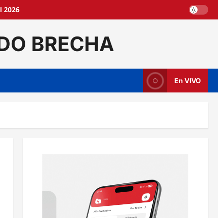
l 2026
DO BRECHA
En VIVO