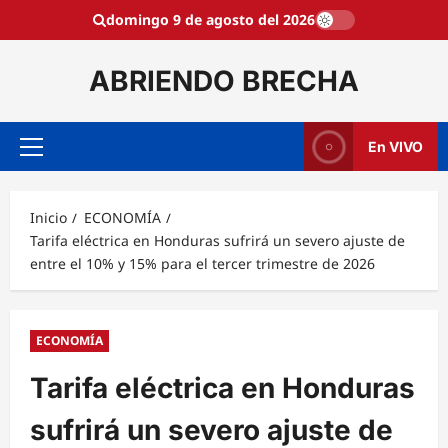
Saltar
domingo 9 de agosto del 2026
al
contenido
ABRIENDO BRECHA
En VIVO
Menú
principal
Inicio
ECONOMÍA
Tarifa eléctrica en Honduras sufrirá un severo ajuste de
entre el 10% y 15% para el tercer trimestre de 2026
ECONOMÍA
Tarifa eléctrica en Honduras
sufrirá un severo ajuste de