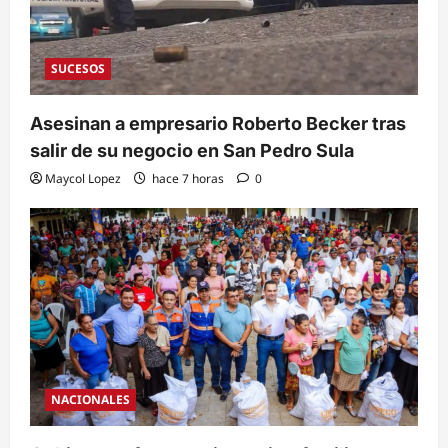
SUCESOS
Asesinan a empresario Roberto Becker tras
salir de su negocio en San Pedro Sula
Maycol Lopez
hace 7 horas
0
NACIONALES