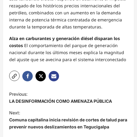
rezagado de los históricos precios internacionales del
petróleo, combinados con un aumento en la demanda
interna de potencia térmica contratada de emergencia
durante la temporada de altas temperaturas.
Alza en carburantes y generación diésel disparan los
costos
El comportamiento del parque de generación
nacional durante los últimos meses explica la magnitud
del ajuste que se avecina para el sistema interconectado
N
Previous:
a
LA DESINFORMACIÓN COMO AMENAZA PÚBLICA
v
Next:
e
Comuna capitalina inicia revisión de cortes de talud para
prevenir nuevos deslizamientos en Tegucigalpa
g