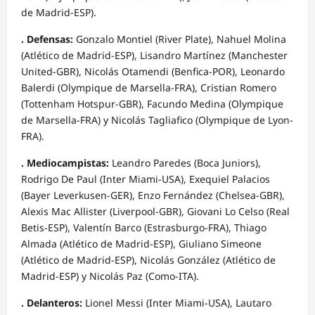
de Madrid-ESP).
. Defensas:
Gonzalo Montiel (River Plate), Nahuel Molina
(Atlético de Madrid-ESP), Lisandro Martínez (Manchester
United-GBR), Nicolás Otamendi (Benfica-POR), Leonardo
Balerdi (Olympique de Marsella-FRA), Cristian Romero
(Tottenham Hotspur-GBR), Facundo Medina (Olympique
de Marsella-FRA) y Nicolás Tagliafico (Olympique de Lyon-
FRA).
. Mediocampistas:
Leandro Paredes (Boca Juniors),
Rodrigo De Paul (Inter Miami-USA), Exequiel Palacios
(Bayer Leverkusen-GER), Enzo Fernández (Chelsea-GBR),
Alexis Mac Allister (Liverpool-GBR), Giovani Lo Celso (Real
Betis-ESP), Valentín Barco (Estrasburgo-FRA), Thiago
Almada (Atlético de Madrid-ESP), Giuliano Simeone
(Atlético de Madrid-ESP), Nicolás González (Atlético de
Madrid-ESP) y Nicolás Paz (Como-ITA).
. Delanteros:
Lionel Messi (Inter Miami-USA), Lautaro