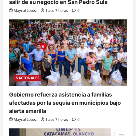
salir de su negocio en San Pedro Sula
Maycol Lopez
hace 7 horas
0
NACIONALES
Gobierno refuerza asistencia a familias
afectadas por la sequía en municipios bajo
alerta amarilla
Maycol Lopez
hace 7 horas
0