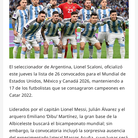
El seleccionador de Argentina, Lionel Scaloni, oficializó
este jueves la lista de 26 convocados para el Mundial de
Estados Unidos, México y Canadá 2026, manteniendo a
17 de los futbolistas que se consagraron campeones en
Catar 2022.
Liderados por el capitán Lionel Messi, Julián Álvarez y el
arquero Emiliano ‘Dibu’ Martínez, la gran base de la
Albiceleste buscará el bicampeonato mundial; sin
embargo, la convocatoria incluyó la sorpresiva ausencia
del experimentado lateral Marcos Acuña, cuyo lugar será