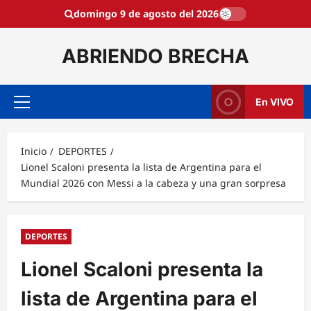
Saltar
domingo 9 de agosto del 2026
al
contenido
ABRIENDO BRECHA
En VIVO
Menú
principal
Inicio
DEPORTES
Lionel Scaloni presenta la lista de Argentina para el
Mundial 2026 con Messi a la cabeza y una gran sorpresa
DEPORTES
Lionel Scaloni presenta la
lista de Argentina para el