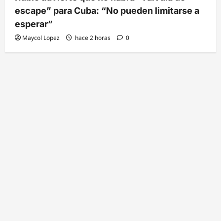
escape” para Cuba: “No pueden limitarse a
esperar”
Maycol Lopez
hace 2 horas
0