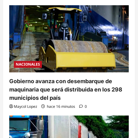
NACIONALES
Gobierno avanza con desembarque de
maquinaria que será distribuida en los 298
municipios del país
Maycol Lopez
hace 16 minutos
0