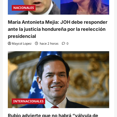
NACIONALES
María Antonieta Mejia: JOH debe responder
ante la justicia hondureña por la reelección
presidencial
Maycol Lopez
hace 2 horas
0
INTERNACIONALES
Rubio advierte que no habrá “válvula de