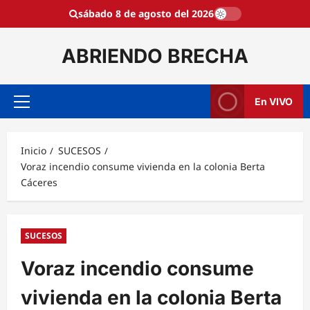
Saltar
sábado 8 de agosto del 2026
al
contenido
ABRIENDO BRECHA
En VIVO
Menú
principal
Inicio
SUCESOS
Voraz incendio consume vivienda en la colonia Berta
Cáceres
SUCESOS
Voraz incendio consume
vivienda en la colonia Berta