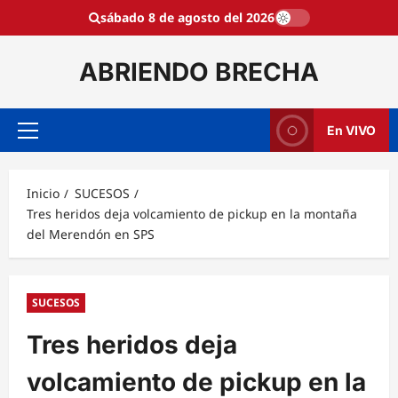
Saltar
sábado 8 de agosto del 2026
al
contenido
ABRIENDO BRECHA
En VIVO
Menú
principal
Inicio
SUCESOS
Tres heridos deja volcamiento de pickup en la montaña
del Merendón en SPS
SUCESOS
Tres heridos deja
volcamiento de pickup en la