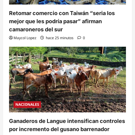
Retomar comercio con Taiwán “seria los
mejor que les podría pasar” afirman
camaroneros del sur
Maycol Lopez
hace 25 minutos
0
NACIONALES
Ganaderos de Langue intensifican controles
por incremento del gusano barrenador