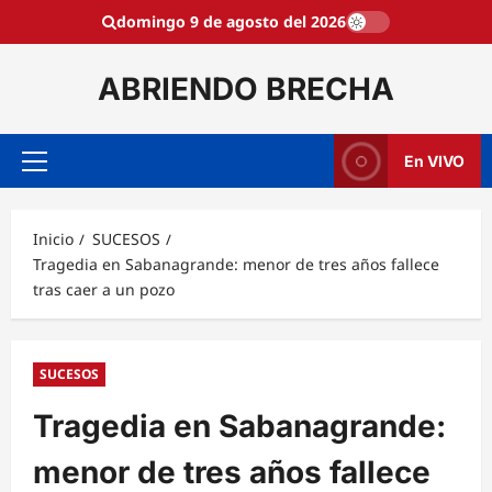
Saltar
domingo 9 de agosto del 2026
al
contenido
ABRIENDO BRECHA
En VIVO
Menú
principal
Inicio
SUCESOS
Tragedia en Sabanagrande: menor de tres años fallece
tras caer a un pozo
SUCESOS
Tragedia en Sabanagrande:
menor de tres años fallece