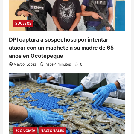
SUCESOS
DPI captura a sospechoso por intentar
atacar con un machete a su madre de 65
años en Ocotepeque
Maycol Lopez
hace 4 minutos
0
ECONOMÍA
NACIONALES