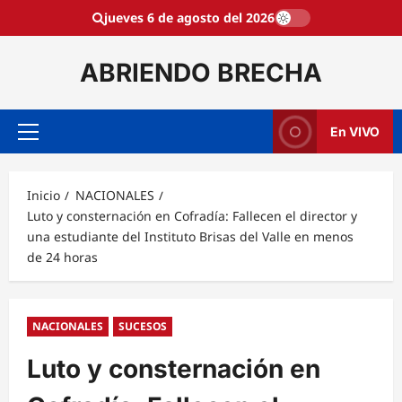
Saltar
jueves 6 de agosto del 2026
al
contenido
ABRIENDO BRECHA
En VIVO
Menú
principal
Inicio
NACIONALES
Luto y consternación en Cofradía: Fallecen el director y
una estudiante del Instituto Brisas del Valle en menos
de 24 horas
NACIONALES
SUCESOS
Luto y consternación en