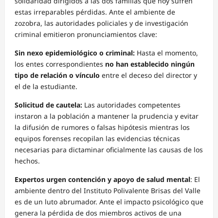
solidaridad dirigidos a las dos familias que hoy sufren
estas irreparables pérdidas. Ante el ambiente de
zozobra, las autoridades policiales y de investigación
criminal emitieron pronunciamientos clave:
Sin nexo epidemiológico o criminal:
Hasta el momento,
los entes correspondientes
no han establecido ningún
tipo de relación o vínculo
entre el deceso del director y
el de la estudiante.
Solicitud de cautela:
Las autoridades competentes
instaron a la población a mantener la prudencia y evitar
la difusión de rumores o falsas hipótesis mientras los
equipos forenses recopilan las evidencias técnicas
necesarias para dictaminar oficialmente las causas de los
hechos.
Expertos urgen contención y apoyo de salud mental
: El
ambiente dentro del Instituto Polivalente Brisas del Valle
es de un luto abrumador. Ante el impacto psicológico que
genera la pérdida de dos miembros activos de una