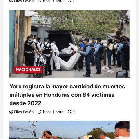
Elias Pavón
hace 1 hora
0
NACIONALES
Yoro registra la mayor cantidad de muertes
múltiples en Honduras con 84 víctimas
desde 2022
Elias Pavón
hace 1 hora
0