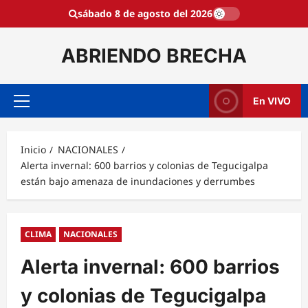
Saltar
sábado 8 de agosto del 2026
al
contenido
ABRIENDO BRECHA
En VIVO
Menú
principal
Inicio
NACIONALES
Alerta invernal: 600 barrios y colonias de Tegucigalpa
están bajo amenaza de inundaciones y derrumbes
CLIMA
NACIONALES
Alerta invernal: 600 barrios
y colonias de Tegucigalpa