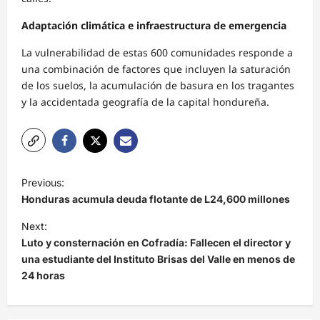
Adaptación climática e infraestructura de emergencia
La vulnerabilidad de estas 600 comunidades responde a
una combinación de factores que incluyen la saturación
de los suelos, la acumulación de basura en los tragantes
y la accidentada geografía de la capital hondureña.
N
Previous:
a
Honduras acumula deuda flotante de L24,600 millones
v
Next:
e
Luto y consternación en Cofradía: Fallecen el director y
una estudiante del Instituto Brisas del Valle en menos de
g
24 horas
a
c