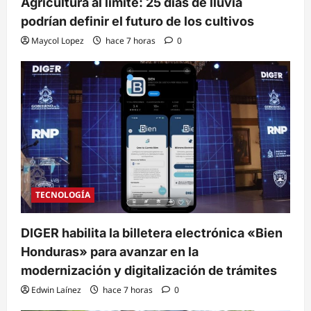
Agricultura al límite: 25 días de lluvia
podrían definir el futuro de los cultivos
Maycol Lopez
hace 7 horas
0
TECNOLOGÍA
DIGER habilita la billetera electrónica «Bien
Honduras» para avanzar en la
modernización y digitalización de trámites
Edwin Laínez
hace 7 horas
0