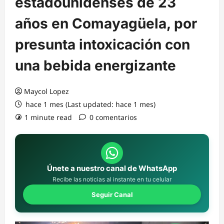
estadounidenses de 23
años en Comayagüela, por
presunta intoxicación con
una bebida energizante
Maycol Lopez
hace 1 mes (Last updated: hace 1 mes)
1 minute read
0 comentarios
Únete a nuestro canal de WhatsApp
Recibe las noticias al instante en tu celular
Seguir Canal