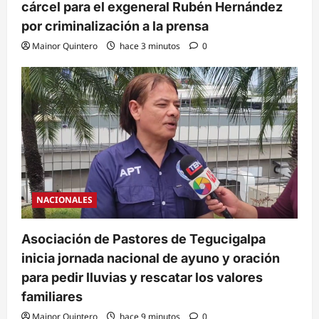
cárcel para el exgeneral Rubén Hernández
por criminalización a la prensa
Mainor Quintero
hace 3 minutos
0
NACIONALES
Asociación de Pastores de Tegucigalpa
inicia jornada nacional de ayuno y oración
para pedir lluvias y rescatar los valores
familiares
Mainor Quintero
hace 9 minutos
0