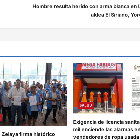
Hombre resulta herido con arma blanca en l
aldea El Siriano, Yor
SALUD
A
Exigencia de licencia sanit
mil enciende las alarmas e
 Zelaya firma histórico
vendedores de ropa usada