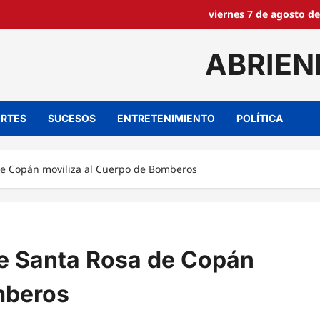
viernes 7 de agosto de
ABRIEN
RTES
SUCESOS
ENTRETENIMIENTO
POLÍTICA
de Copán moviliza al Cuerpo de Bomberos
de Santa Rosa de Copán
mberos