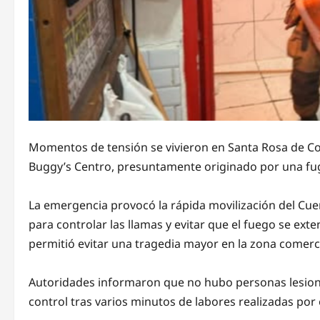
Momentos de tensión se vivieron en Santa Rosa de Cop
Buggy’s Centro, presuntamente originado por una fug
La emergencia provocó la rápida movilización del C
para controlar las llamas y evitar que el fuego se ex
permitió evitar una tragedia mayor en la zona comerci
Autoridades informaron que no hubo personas lesiona
control tras varios minutos de labores realizadas por