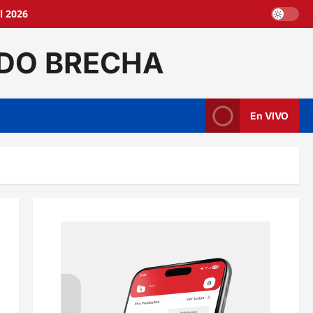
l 2026
DO BRECHA
En VIVO