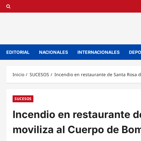
Saltar
al
contenido
EDITORIAL
NACIONALES
INTERNACIONALES
DEPO
Inicio
SUCESOS
Incendio en restaurante de Santa Rosa 
SUCESOS
Incendio en restaurante 
moviliza al Cuerpo de Bo