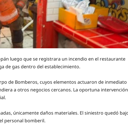
án luego que se registrara un incendio en el restaurante
a de gas dentro del establecimiento.
uerpo de Bomberos, cuyos elementos actuaron de inmediato
tendiera a otros negocios cercanos. La oportuna intervención
al.
das, únicamente daños materiales. El siniestro quedó baj
 el personal bomberil.