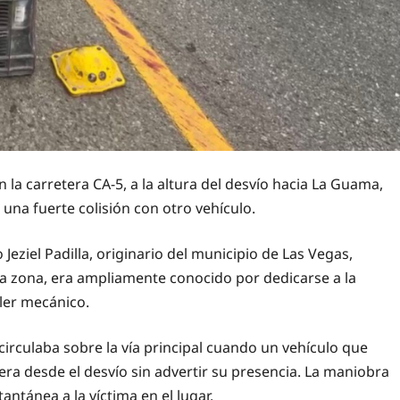
n la carretera CA-5, a la altura del desvío hacia La Guama,
una fuerte colisión con otro vehículo.
Jeziel Padilla, originario del municipio de Las Vegas,
 zona, era ampliamente conocido por dedicarse a la
ller mecánico.
circulaba sobre la vía principal cuando un vehículo que
ra desde el desvío sin advertir su presencia. La maniobra
ntánea a la víctima en el lugar.