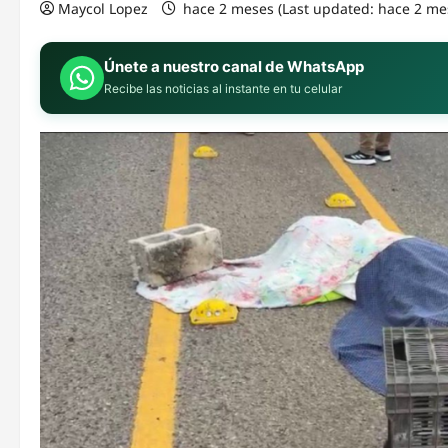
Maycol Lopez
hace 2 meses (Last updated: hace 2 me
Únete a nuestro canal de WhatsApp
Recibe las noticias al instante en tu celular