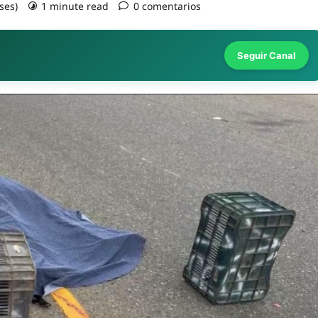
ses)
1 minute read
0 comentarios
Seguir Canal