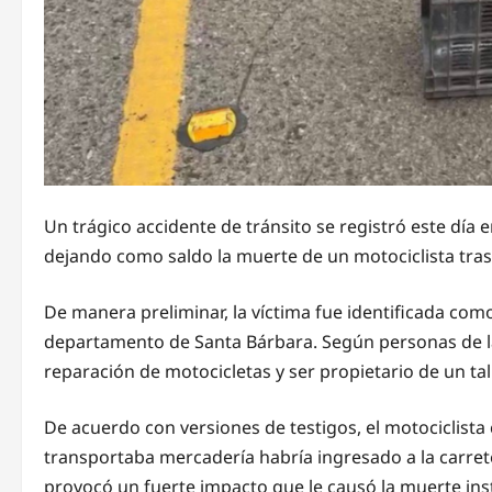
Un trágico accidente de tránsito se registró este día e
dejando como saldo la muerte de un motociclista tras 
De manera preliminar, la víctima fue identificada como 
departamento de Santa Bárbara. Según personas de la
reparación de motocicletas y ser propietario de un ta
De acuerdo con versiones de testigos, el motociclista 
transportaba mercadería habría ingresado a la carrete
provocó un fuerte impacto que le causó la muerte insta