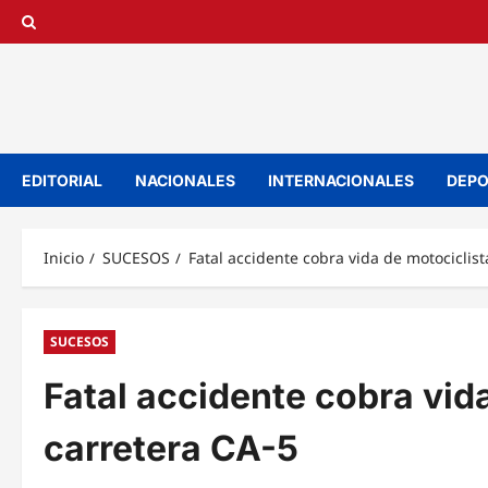
Saltar
al
contenido
EDITORIAL
NACIONALES
INTERNACIONALES
DEPO
Inicio
SUCESOS
Fatal accidente cobra vida de motociclist
SUCESOS
Fatal accidente cobra vida
carretera CA-5