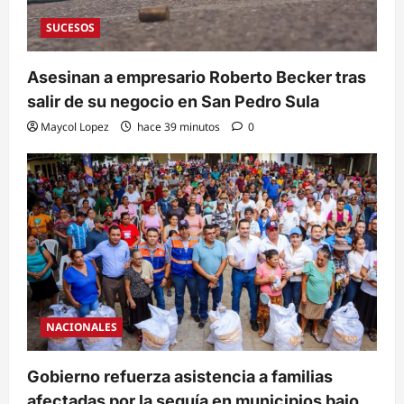
SUCESOS
Asesinan a empresario Roberto Becker tras
salir de su negocio en San Pedro Sula
Maycol Lopez
hace 39 minutos
0
NACIONALES
Gobierno refuerza asistencia a familias
afectadas por la sequía en municipios bajo