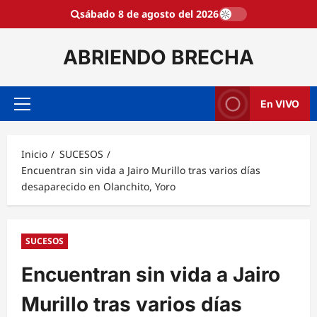
Saltar
sábado 8 de agosto del 2026
al
contenido
ABRIENDO BRECHA
En VIVO
Menú
principal
Inicio
SUCESOS
Encuentran sin vida a Jairo Murillo tras varios días
desaparecido en Olanchito, Yoro
SUCESOS
Encuentran sin vida a Jairo
Murillo tras varios días