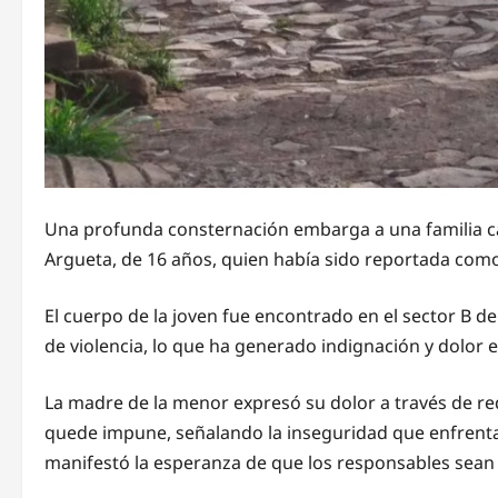
Una profunda consternación embarga a una familia capi
Argueta, de 16 años, quien había sido reportada com
El cuerpo de la joven fue encontrado en el sector B d
de violencia, lo que ha generado indignación y dolor e
La madre de la menor expresó su dolor a través de rede
quede impune, señalando la inseguridad que enfrenta e
manifestó la esperanza de que los responsables sean id