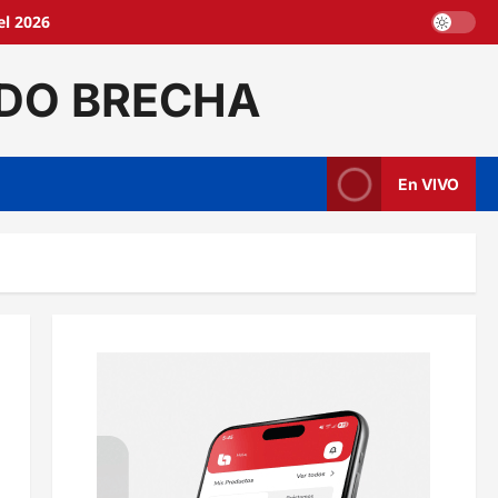
l 2026
DO BRECHA
En VIVO