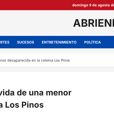
domingo 9 de agosto de
ABRIEN
RTES
SUCESOS
ENTRETENIMIENTO
POLÍTICA
nor desaparecida en la colonia Los Pinos
 vida de una menor
a Los Pinos