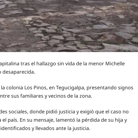
talina tras el hallazgo sin vida de la menor Michelle
o desaparecida.
e la colonia Los Pinos, en Tegucigalpa, presentando signos
ntre sus familiares y vecinos de la zona.
s sociales, donde pidió justicia y exigió que el caso no
l país. En su mensaje, lamentó la pérdida de su hija y
entificados y llevados ante la justicia.