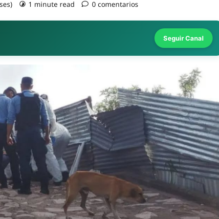
ses)
1 minute read
0 comentarios
Seguir Canal