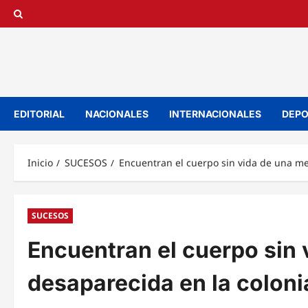
Saltar
al
contenido
EDITORIAL
NACIONALES
INTERNACIONALES
DEPO
Inicio
SUCESOS
Encuentran el cuerpo sin vida de una me
SUCESOS
Encuentran el cuerpo sin
desaparecida en la coloni