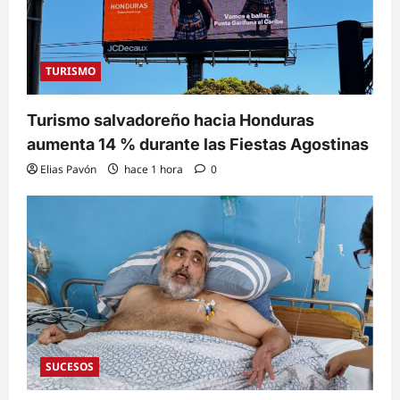
TURISMO
Turismo salvadoreño hacia Honduras
aumenta 14 % durante las Fiestas Agostinas
Elias Pavón
hace 1 hora
0
SUCESOS