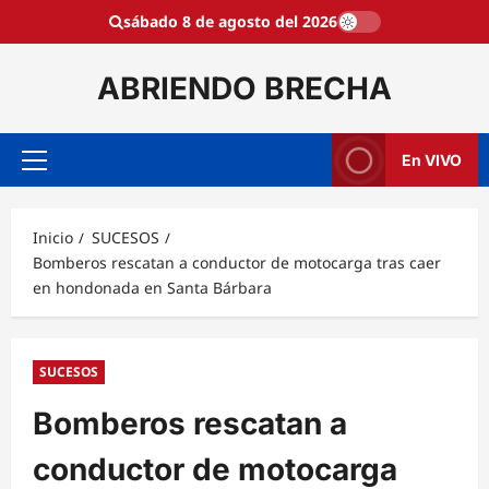
Saltar
sábado 8 de agosto del 2026
al
contenido
ABRIENDO BRECHA
En VIVO
Menú
principal
Inicio
SUCESOS
Bomberos rescatan a conductor de motocarga tras caer
en hondonada en Santa Bárbara
SUCESOS
Bomberos rescatan a
conductor de motocarga