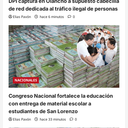
DPI captura en Olancho a supuesto cabecilla
de red dedicada al tráfico ilegal de personas
Elias Pavón
hace 6 minutos
0
NACIONALES
Congreso Nacional fortalece la educación
con entrega de material escolar a
estudiantes de San Lorenzo
Elias Pavón
hace 33 minutos
0