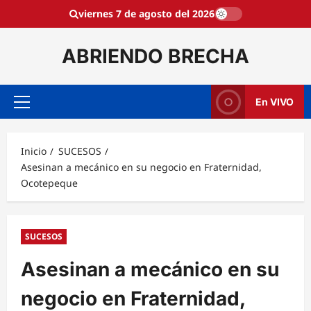
Saltar
viernes 7 de agosto del 2026
al
contenido
ABRIENDO BRECHA
En VIVO
Menú
principal
Inicio
SUCESOS
Asesinan a mecánico en su negocio en Fraternidad,
Ocotepeque
SUCESOS
Asesinan a mecánico en su
negocio en Fraternidad,