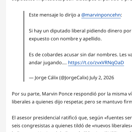
Este mensaje lo dirijo a
@marvinponcehn
:
Si hay un diputado liberal pidiendo dinero po
expuesto con nombre y apellido.
Es de cobardes acusar sin dar nombres. Les 
andar jugando.…
https://t.co/zvxVRNqOaD
— Jorge Cálix (@JorgeCalix)
July 2, 2026
Por su parte, Marvin Ponce respondió por la misma ví
liberales a quienes dijo respetar, pero se mantuvo f
El asesor presidencial ratificó que, según «fuentes se
seis congresistas a quienes tildó de «nuevos liberale