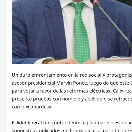
Un duro enfrentamiento en la red social X protagonizaro
asesor presidencial Marvin Ponce, luego de que este ú
para votar a favor de las reformas eléctricas. Cálix 
presente pruebas con nombre y apellido o se retracte
como «cobardes».
El líder liberal fue contundente al plantearle tres opci
supuestos implicados, pedir disculpas al partido o pr