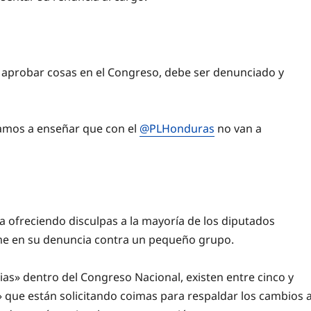
r aprobar cosas en el Congreso, debe ser denunciado y
vamos a enseñar que con el
@PLHonduras
no van a
a ofreciendo disculpas a la mayoría de los diputados
irme en su denuncia contra un pequeño grupo.
rias» dentro del Congreso Nacional, existen entre cinco y
s» que están solicitando coimas para respaldar los cambios 