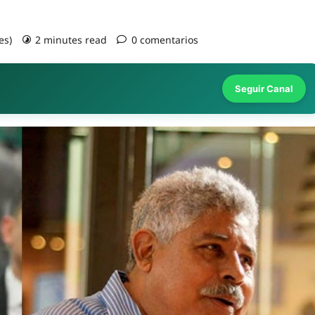
es)
2 minutes read
0 comentarios
Seguir Canal