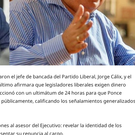
n el jefe de bancada del Partido Liberal, Jorge Cálix, y el
ltimo afirmara que legisladores liberales exigen dinero
reaccionó con un ultimátum de 24 horas para que Ponce
 públicamente, calificando los señalamientos generalizado
ones al asesor del Ejecutivo: revelar la identidad de los
esentar su renuncia al cargo.