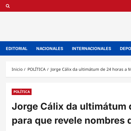
Saltar
al
contenido
EDITORIAL
NACIONALES
INTERNACIONALES
DEPO
Inicio
POLÍTICA
Jorge Cálix da ultimátum de 24 horas a 
POLÍTICA
Jorge Cálix da ultimátum
para que revele nombres 