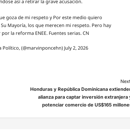
dose así a retirar la grave acusación.
ue goza de mi respeto y Por este medio quiero
Su Mayoría, los que merecen mi respeto. Pero hay
r por la reforma ENEE. Fuentes serias. CN
 Político, (@marvinponcehn)
July 2, 2026
Next
Honduras y República Dominicana extiende
alianza para captar inversión extranjera 
potenciar comercio de US$165 millone