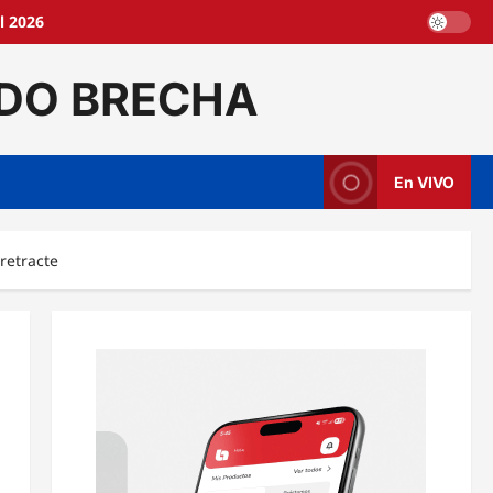
l 2026
DO BRECHA
En VIVO
retracte