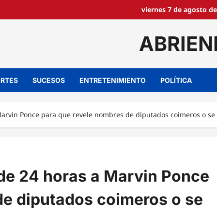
viernes 7 de agosto de
ABRIEN
RTES
SUCESOS
ENTRETENIMIENTO
POLÍTICA
Marvin Ponce para que revele nombres de diputados coimeros o se 
 de 24 horas a Marvin Ponce
de diputados coimeros o se