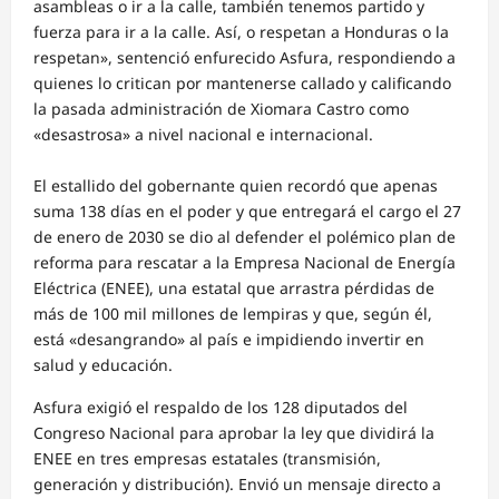
asambleas o ir a la calle, también tenemos partido y
fuerza para ir a la calle. Así, o respetan a Honduras o la
respetan», sentenció enfurecido Asfura, respondiendo a
quienes lo critican por mantenerse callado y calificando
la pasada administración de Xiomara Castro como
«desastrosa» a nivel nacional e internacional.
El estallido del gobernante quien recordó que apenas
suma 138 días en el poder y que entregará el cargo el 27
de enero de 2030 se dio al defender el polémico plan de
reforma para rescatar a la Empresa Nacional de Energía
Eléctrica (ENEE), una estatal que arrastra pérdidas de
más de 100 mil millones de lempiras y que, según él,
está «desangrando» al país e impidiendo invertir en
salud y educación.
Asfura exigió el respaldo de los 128 diputados del
Congreso Nacional para aprobar la ley que dividirá la
ENEE en tres empresas estatales (transmisión,
generación y distribución). Envió un mensaje directo a