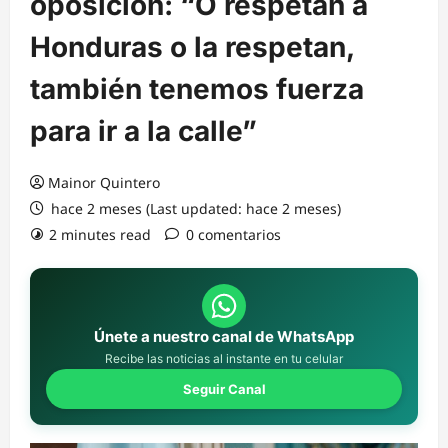
oposición: “O respetan a
Honduras o la respetan,
también tenemos fuerza
para ir a la calle”
Mainor Quintero
hace 2 meses (Last updated: hace 2 meses)
2 minutes read
0 comentarios
Únete a nuestro canal de WhatsApp
Recibe las noticias al instante en tu celular
Seguir Canal