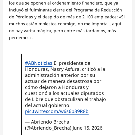
los que se oponen al ordenamiento financiero, que ya
incluyó el fulminante cierre del Programa de Reducción
de Pérdidas y el despido de más de 2,100 empleados: «Si
muchos están molestos conmigo, no me importa… aquí
no hay varita mágica, pero entre más tardamos, más
perdemos».
#ABNoticias
El presidente de
Honduras, Nasry Asfura, criticó a la
administración anterior por su
actuar de manera desastrosa por
cómo dejaron a Honduras y
cuestionó a los actuales diputados
de Libre que obstaculizan el trabajo
del actual gobierno.
pic.twitter.com/w6s6b39R8b
— Abriendo Brecha
(@Abriendo_Brecha)
June 15, 2026