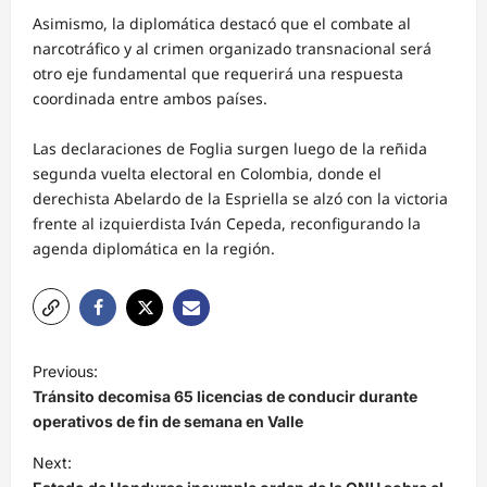
Asimismo, la diplomática destacó que el combate al
narcotráfico y al crimen organizado transnacional será
otro eje fundamental que requerirá una respuesta
coordinada entre ambos países.
Las declaraciones de Foglia surgen luego de la reñida
segunda vuelta electoral en Colombia, donde el
derechista Abelardo de la Espriella se alzó con la victoria
frente al izquierdista Iván Cepeda, reconfigurando la
agenda diplomática en la región.
N
Previous:
a
Tránsito decomisa 65 licencias de conducir durante
v
operativos de fin de semana en Valle
e
Next: