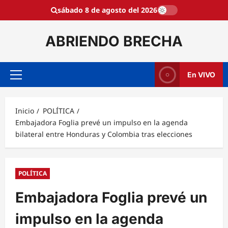
Saltar
sábado 8 de agosto del 2026
al
contenido
ABRIENDO BRECHA
En VIVO
Menú
principal
Inicio
POLÍTICA
Embajadora Foglia prevé un impulso en la agenda
bilateral entre Honduras y Colombia tras elecciones
POLÍTICA
Embajadora Foglia prevé un
impulso en la agenda