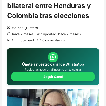
bilateral entre Honduras y
Colombia tras elecciones
Mainor Quintero
hace 2 meses (Last updated: hace 2 meses)
1 minute read
0 comentarios
Únete a nuestro canal de WhatsApp
Recibe las noticias al instante en tu celular
Seguir Canal