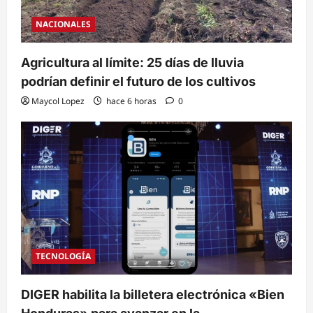
NACIONALES
Agricultura al límite: 25 días de lluvia
podrían definir el futuro de los cultivos
Maycol Lopez
hace 6 horas
0
TECNOLOGÍA
DIGER habilita la billetera electrónica «Bien