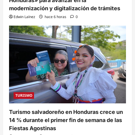
Honduras» para avanzar en la
modernización y digitalización de trámites
Edwin Laínez
hace 6 horas
0
TURISMO
Turismo salvadoreño en Honduras crece un
14 % durante el primer fin de semana de las
Fiestas Agostinas