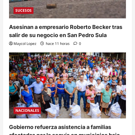
SUCESOS
Asesinan a empresario Roberto Becker tras
salir de su negocio en San Pedro Sula
Maycol Lopez
hace 11 horas
0
NACIONALES
Gobierno refuerza asistencia a familias