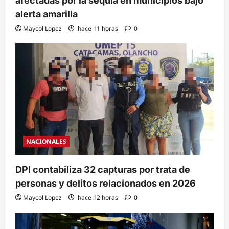
afectadas por la sequía en municipios bajo
alerta amarilla
Maycol Lopez
hace 11 horas
0
NACIONALES
DPI contabiliza 32 capturas por trata de
personas y delitos relacionados en 2026
Maycol Lopez
hace 12 horas
0