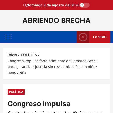
Saltar
domingo 9 de agosto del 2026
al
contenido
ABRIENDO BRECHA
En VIVO
Menú
principal
Inicio
POLÍTICA
Congreso impulsa fortalecimiento de Cámaras Gesell
para garantizar justicia sin revictimización a la niñez
hondureña
POLÍTICA
Congreso impulsa