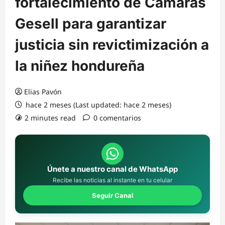
fortalecimiento de Cámaras
Gesell para garantizar
justicia sin revictimización a
la niñez hondureña
Elias Pavón
hace 2 meses (Last updated: hace 2 meses)
2 minutes read
0 comentarios
Únete a nuestro canal de WhatsApp
Recibe las noticias al instante en tu celular
Seguir Canal