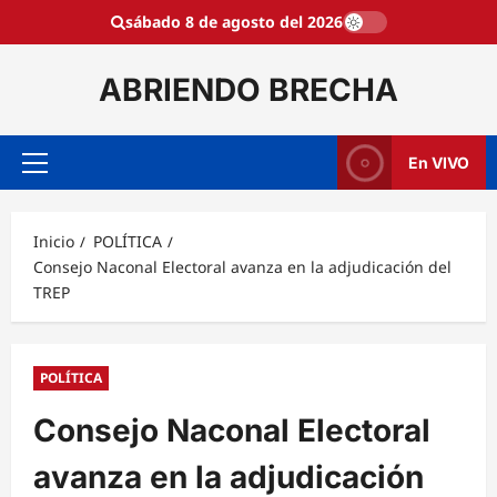
Saltar
sábado 8 de agosto del 2026
al
contenido
ABRIENDO BRECHA
En VIVO
Menú
principal
Inicio
POLÍTICA
Consejo Naconal Electoral avanza en la adjudicación del
TREP
POLÍTICA
Consejo Naconal Electoral
avanza en la adjudicación