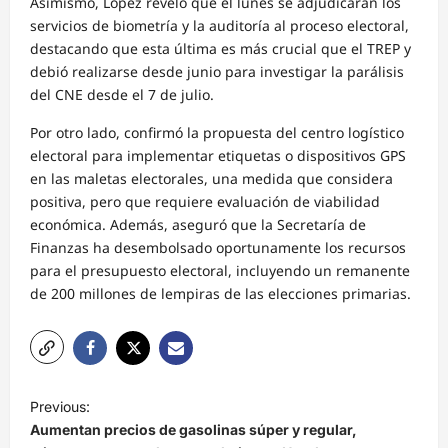
Asimismo, López reveló que el lunes se adjudicarán los
servicios de biometría y la auditoría al proceso electoral,
destacando que esta última es más crucial que el TREP y
debió realizarse desde junio para investigar la parálisis
del CNE desde el 7 de julio.
Por otro lado, confirmó la propuesta del centro logístico
electoral para implementar etiquetas o dispositivos GPS
en las maletas electorales, una medida que considera
positiva, pero que requiere evaluación de viabilidad
económica. Además, aseguró que la Secretaría de
Finanzas ha desembolsado oportunamente los recursos
para el presupuesto electoral, incluyendo un remanente
de 200 millones de lempiras de las elecciones primarias.
N
Previous:
a
Aumentan precios de gasolinas súper y regular,