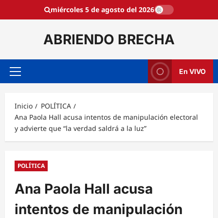
Saltar
miércoles 5 de agosto del 2026
al
contenido
ABRIENDO BRECHA
En VIVO
Menú
principal
Inicio
POLÍTICA
Ana Paola Hall acusa intentos de manipulación electoral
y advierte que “la verdad saldrá a la luz”
POLÍTICA
Ana Paola Hall acusa
intentos de manipulación