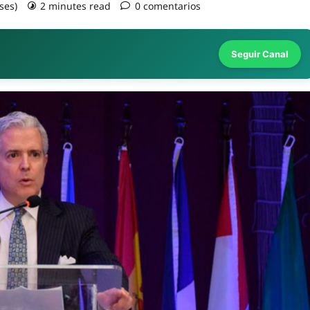
ses)
2 minutes read
0 comentarios
Seguir Canal