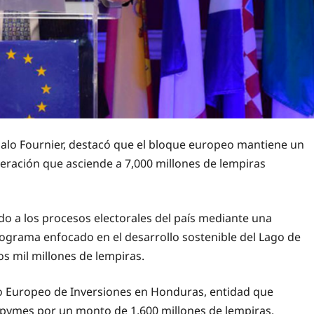
alo Fournier, destacó que el bloque europeo mantiene un
eración que asciende a 7,000 millones de lempiras
ldo a los procesos electorales del país mediante una
rograma enfocado en el desarrollo sostenible del Lago de
os mil millones de lempiras.
o Europeo de Inversiones en Honduras, entidad que
ipymes por un monto de 1,600 millones de lempiras,