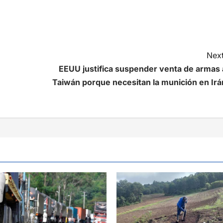
Next
EEUU justifica suspender venta de armas 
Taiwán porque necesitan la munición en Irá