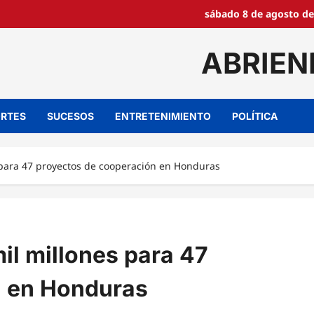
sábado 8 de agosto de
ABRIEN
RTES
SUCESOS
ENTRETENIMIENTO
POLÍTICA
 para 47 proyectos de cooperación en Honduras
il millones para 47
n en Honduras