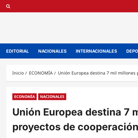
Saltar
al
contenido
EDITORIAL
NACIONALES
INTERNACIONALES
DEPO
Inicio
ECONOMÍA
Unión Europea destina 7 mil millones
ECONOMÍA
NACIONALES
Unión Europea destina 7 m
proyectos de cooperació