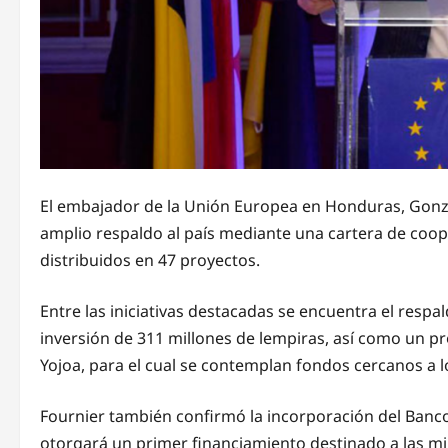
El embajador de la Unión Europea en Honduras, Gonz
amplio respaldo al país mediante una cartera de coop
distribuidos en 47 proyectos.
Entre las iniciativas destacadas se encuentra el respa
inversión de 311 millones de lempiras, así como un p
Yojoa, para el cual se contemplan fondos cercanos a l
Fournier también confirmó la incorporación del Banc
otorgará un primer financiamiento destinado a las m