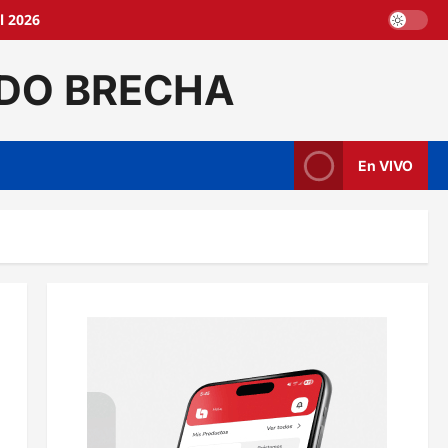
l 2026
DO BRECHA
En VIVO