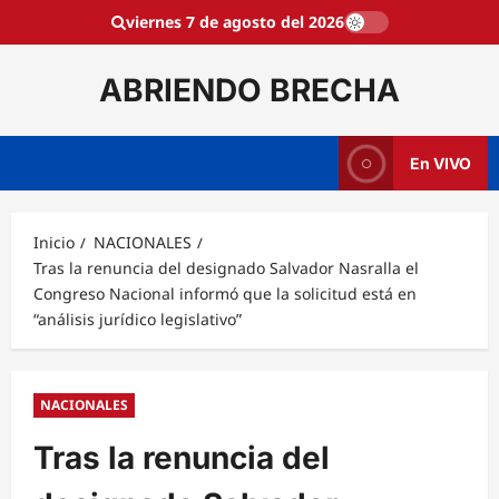
Saltar
viernes 7 de agosto del 2026
al
contenido
ABRIENDO BRECHA
En VIVO
Inicio
NACIONALES
Tras la renuncia del designado Salvador Nasralla el
Congreso Nacional informó que la solicitud está en
“análisis jurídico legislativo”
NACIONALES
Tras la renuncia del