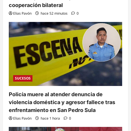
cooperación bilateral
Elias Pavón
hace 52 minutos
0
SUCESOS
Policía muere al atender denuncia de
violencia doméstica y agresor fallece tras
enfrentamiento en San Pedro Sula
Elias Pavón
hace 1 hora
0