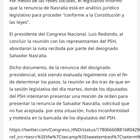
Por medio de las redes sociales, el legislativo informó
que la renuncia de Nasralla está en análisis jurídico
legislativo para proceder “conforme a la Constitución y
las leyes”.
El presidente del Congreso Nacional, Luis Redondo, al
concluir la reunión con los representantes del PSH,
abordaron la nota recibida por parte del designado
Salvador Nasralla.
Dicho documento, de la renuncia del designado
presidencial, está siendo evaluada legalmente con el fin
de determinar los pasos, la reunión se dio tras de que en
la sesión legislativa del día martes, donde los diputados
del PSH intentaron presentar una moción de orden para
presentar la renuncia de Salvador Nasralla, solicitud que
no fue aceptada. por esta situación, hubo inconformidad
y molestia en la bancada de los diputados del PSH.
https://twitter.com/Congreso_HND/status/17806660881680429
ref_src=twsrc%5Etfw%7Ctwcamp%5Etweetembed%7Ctwterm%