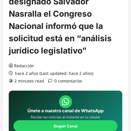
designado Salvador
Nasralla el Congreso
Nacional informó que la
solicitud está en “análisis
jurídico legislativo”
Redacción
hace 2 años (Last updated: hace 2 años)
2 minutes read
0 comentarios
Únete a nuestro canal de WhatsApp
Recibe las noticias al instante en tu celular
Seguir Canal