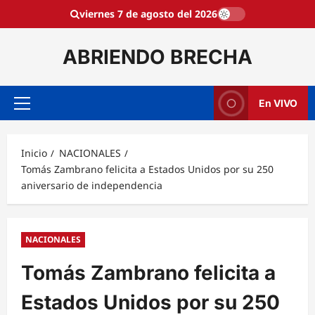
Saltar
viernes 7 de agosto del 2026
al
contenido
ABRIENDO BRECHA
En VIVO
Menú
principal
Inicio
NACIONALES
Tomás Zambrano felicita a Estados Unidos por su 250
aniversario de independencia
NACIONALES
Tomás Zambrano felicita a
Estados Unidos por su 250