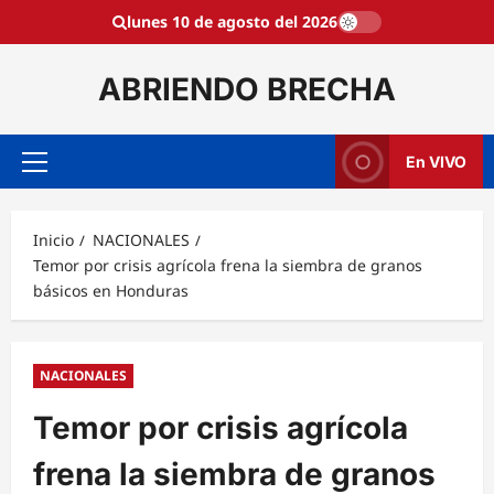
Saltar
lunes 10 de agosto del 2026
al
contenido
ABRIENDO BRECHA
En VIVO
Menú
principal
Inicio
NACIONALES
Temor por crisis agrícola frena la siembra de granos
básicos en Honduras
NACIONALES
Temor por crisis agrícola
frena la siembra de granos