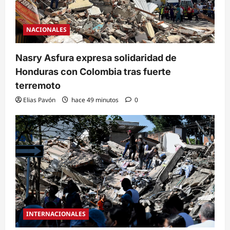
NACIONALES
Nasry Asfura expresa solidaridad de
Honduras con Colombia tras fuerte
terremoto
Elias Pavón
hace 49 minutos
0
INTERNACIONALES