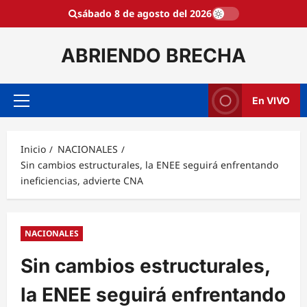
Saltar
sábado 8 de agosto del 2026
al
contenido
ABRIENDO BRECHA
En VIVO
Menú
principal
Inicio
NACIONALES
Sin cambios estructurales, la ENEE seguirá enfrentando
ineficiencias, advierte CNA
NACIONALES
Sin cambios estructurales,
la ENEE seguirá enfrentando