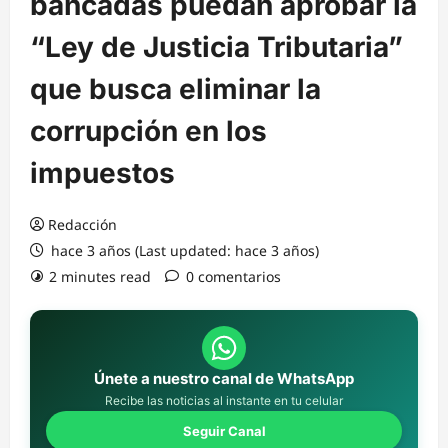
bancadas puedan aprobar la
“Ley de Justicia Tributaria”
que busca eliminar la
corrupción en los
impuestos
Redacción
hace 3 años (Last updated: hace 3 años)
2 minutes read
0 comentarios
Únete a nuestro canal de WhatsApp
Recibe las noticias al instante en tu celular
Seguir Canal