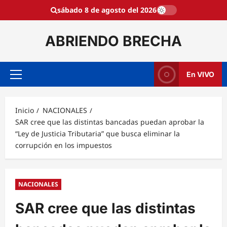
Saltar
sábado 8 de agosto del 2026
al
contenido
ABRIENDO BRECHA
En VIVO
Menú
principal
Inicio
NACIONALES
SAR cree que las distintas bancadas puedan aprobar la
“Ley de Justicia Tributaria” que busca eliminar la
corrupción en los impuestos
NACIONALES
SAR cree que las distintas