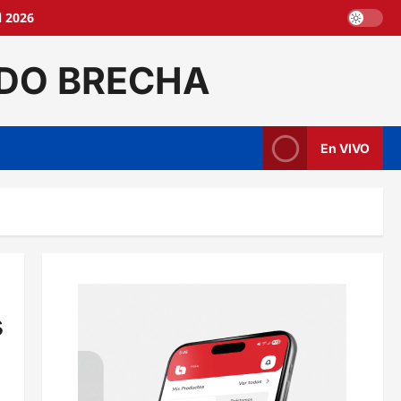
l 2026
DO BRECHA
En VIVO
s