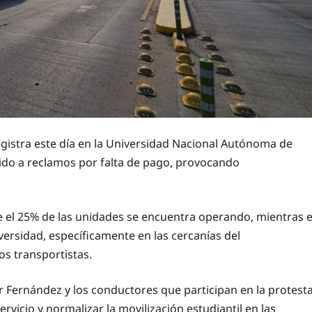
registra este día en la Universidad Nacional Autónoma de
ido a reclamos por falta de pago, provocando
 el 25% de las unidades se encuentra operando, mientras e
ersidad, específicamente en las cercanías del
os transportistas.
ir Fernández y los conductores que participan en la protesta
rvicio y normalizar la movilización estudiantil en las