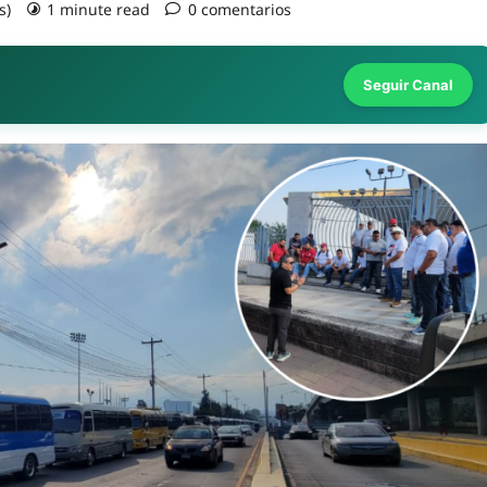
s)
1 minute read
0 comentarios
Seguir Canal