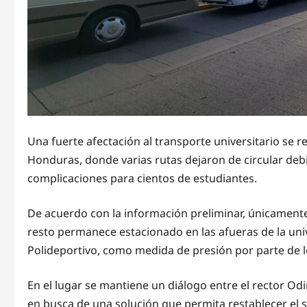
Una fuerte afectación al transporte universitario se 
Honduras, donde varias rutas dejaron de circular deb
complicaciones para cientos de estudiantes.
De acuerdo con la información preliminar, únicamente
resto permanece estacionado en las afueras de la univ
Polideportivo, como medida de presión por parte de l
En el lugar se mantiene un diálogo entre el rector Od
en busca de una solución que permita restablecer el se