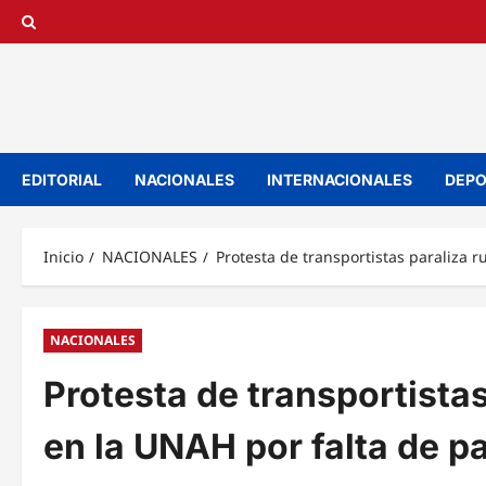
Saltar
al
contenido
EDITORIAL
NACIONALES
INTERNACIONALES
DEPO
Inicio
NACIONALES
Protesta de transportistas paraliza r
NACIONALES
Protesta de transportistas
en la UNAH por falta de p