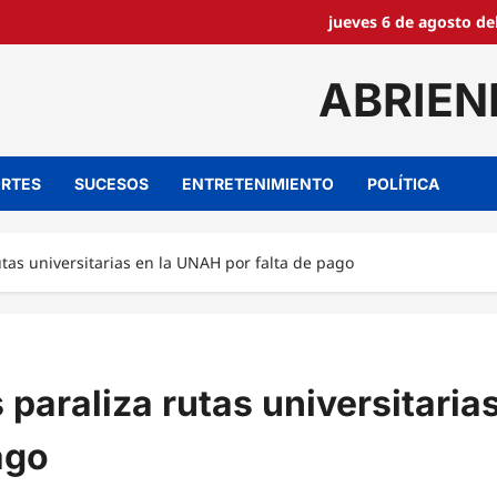
jueves 6 de agosto de
ABRIEN
RTES
SUCESOS
ENTRETENIMIENTO
POLÍTICA
utas universitarias en la UNAH por falta de pago
 paraliza rutas universitaria
ago