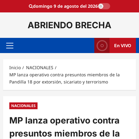
Saltar
domingo 9 de agosto del 2026
al
contenido
ABRIENDO BRECHA
En VIVO
Menú
principal
Inicio
NACIONALES
MP lanza operativo contra presuntos miembros de la
Pandilla 18 por extorsión, sicariato y terrorismo
NACIONALES
MP lanza operativo contra
presuntos miembros de la