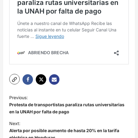
N
Previous:
a
Protesta de transportistas paraliza rutas universitarias
v
en la UNAH por falta de pago
e
Next:
Alerta por posible aumento de hasta 20% en la tarifa
g
eléctrica en Honduras