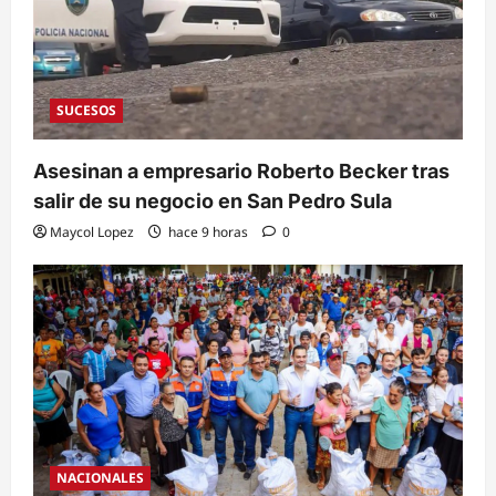
SUCESOS
Asesinan a empresario Roberto Becker tras
salir de su negocio en San Pedro Sula
Maycol Lopez
hace 9 horas
0
NACIONALES