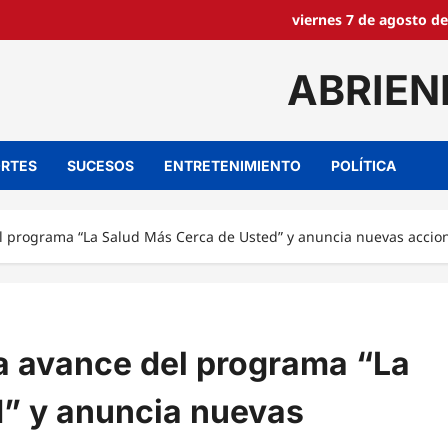
viernes 7 de agosto de
ABRIEN
RTES
SUCESOS
ENTRETENIMIENTO
POLÍTICA
l programa “La Salud Más Cerca de Usted” y anuncia nuevas accion
a avance del programa “La
” y anuncia nuevas