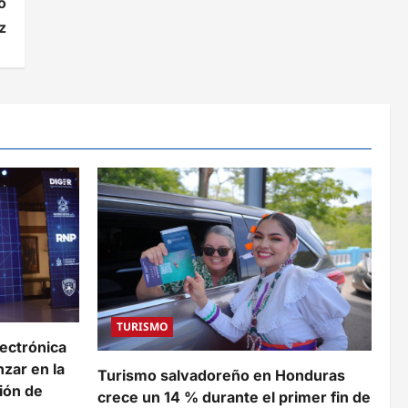
o
z
TURISMO
lectrónica
zar en la
Turismo salvadoreño en Honduras
ión de
crece un 14 % durante el primer fin de