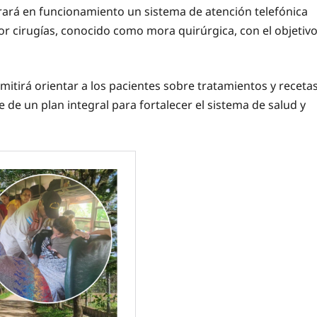
rará en funcionamiento un sistema de atención telefónica
or cirugías, conocido como mora quirúrgica, con el objetiv
itirá orientar a los pacientes sobre tratamientos y receta
e un plan integral para fortalecer el sistema de salud y