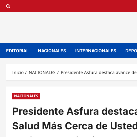
Saltar
al
contenido
EDITORIAL
NACIONALES
INTERNACIONALES
DEPO
Inicio
NACIONALES
Presidente Asfura destaca avance de
NACIONALES
Presidente Asfura destac
Salud Más Cerca de Usted