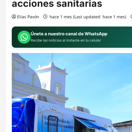
acciones sanitarias
Elias Pavón
hace 1 mes (Last updated: hace 1 mes)
Únete a nuestro canal de WhatsApp
Recibe las noticias al instante en tu celular