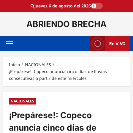
Saltar
jueves 6 de agosto del 2026
al
contenido
ABRIENDO BRECHA
En VIVO
Menú
principal
Inicio
NACIONALES
¡Prepárese!: Copeco anuncia cinco días de lluvias
consecutivas a partir de este miércoles
NACIONALES
¡Prepárese!: Copeco
anuncia cinco días de