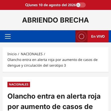
Saltar
lunes 10 de agosto del 2026
al
contenido
ABRIENDO BRECHA
En VIVO
Menú
principal
Inicio
NACIONALES
Olancho entra en alerta roja por aumento de casos de
dengue y circulación del serotipo 3
NACIONALES
Olancho entra en alerta roja
por aumento de casos de