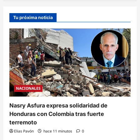
Tu próxima noticia
NACIONALES
Nasry Asfura expresa solidaridad de
Honduras con Colombia tras fuerte
terremoto
Elias Pavón
hace 11 minutos
0