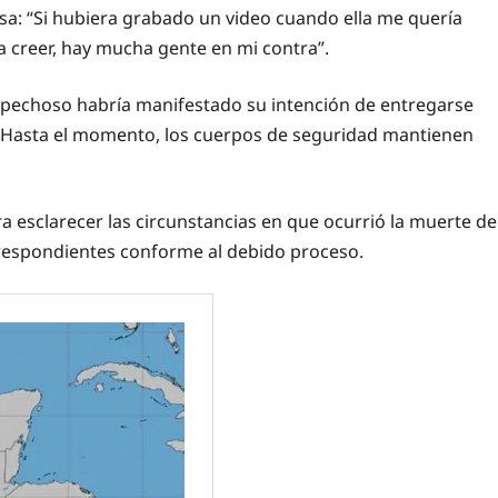
esa: “Si hubiera grabado un video cuando ella me quería
a creer, hay mucha gente en mi contra”.
ospechoso habría manifestado su intención de entregarse
o. Hasta el momento, los cuerpos de seguridad mantienen
a esclarecer las circunstancias en que ocurrió la muerte de
respondientes conforme al debido proceso.