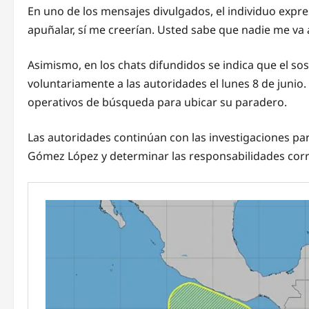
En uno de los mensajes divulgados, el individuo expr
apuñalar, sí me creerían. Usted sabe que nadie me va 
Asimismo, en los chats difundidos se indica que el s
voluntariamente a las autoridades el lunes 8 de juni
operativos de búsqueda para ubicar su paradero.
Las autoridades continúan con las investigaciones par
Gómez López y determinar las responsabilidades cor