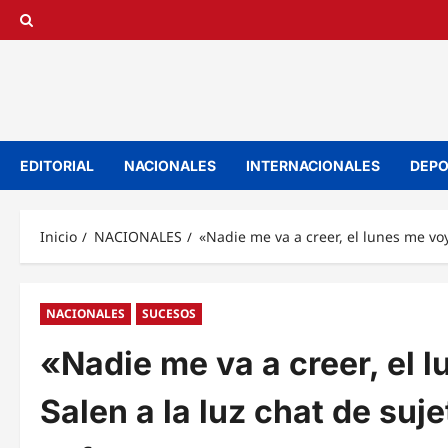
Saltar
al
contenido
EDITORIAL
NACIONALES
INTERNACIONALES
DEPO
Inicio
NACIONALES
«Nadie me va a creer, el lunes me vo
NACIONALES
SUCESOS
«Nadie me va a creer, el 
Salen a la luz chat de su