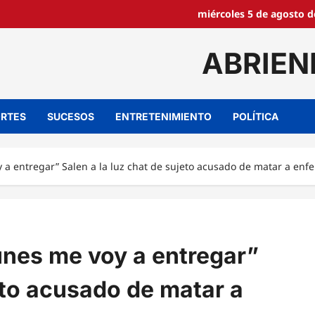
miércoles 5 de agosto d
ABRIEN
RTES
SUCESOS
ENTRETENIMIENTO
POLÍTICA
y a entregar” Salen a la luz chat de sujeto acusado de matar a enf
lunes me voy a entregar”
jeto acusado de matar a