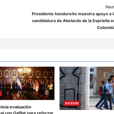
Next
Presidente hondureño muestra apoyo a l
candidatura de Abelardo de la Espriella e
Colombi
A
SUCESOS
nicia evaluación
al con Gafilat para reforzar