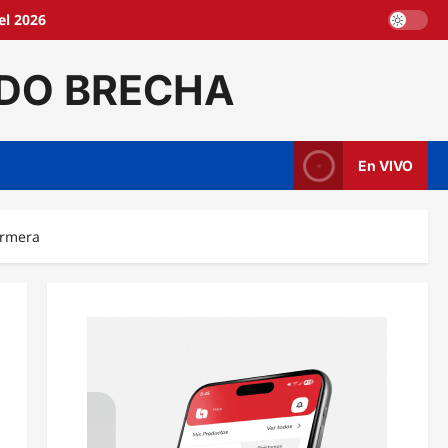
el 2026
DO BRECHA
En VIVO
ermera