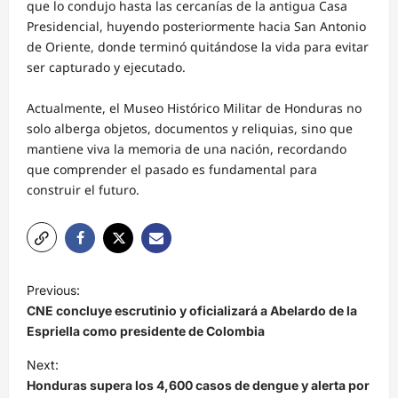
que lo condujo hasta las cercanías de la antigua Casa
Presidencial, huyendo posteriormente hacia San Antonio
de Oriente, donde terminó quitándose la vida para evitar
ser capturado y ejecutado.
Actualmente, el Museo Histórico Militar de Honduras no
solo alberga objetos, documentos y reliquias, sino que
mantiene viva la memoria de una nación, recordando
que comprender el pasado es fundamental para
construir el futuro.
N
Previous:
a
CNE concluye escrutinio y oficializará a Abelardo de la
v
Espriella como presidente de Colombia
e
Next:
Honduras supera los 4,600 casos de dengue y alerta por
g