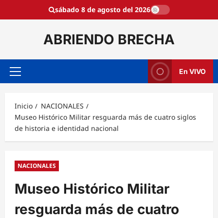
Saltar
sábado 8 de agosto del 2026
al
contenido
ABRIENDO BRECHA
En VIVO
Menú
principal
Inicio
NACIONALES
Museo Histórico Militar resguarda más de cuatro siglos
de historia e identidad nacional
NACIONALES
Museo Histórico Militar
resguarda más de cuatro