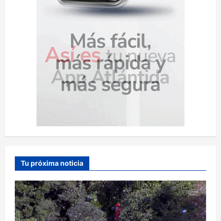
s
Tu próxima noticia