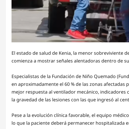
El estado de salud de Kenia, la menor sobreviviente d
comienza a mostrar señales alentadoras dentro de su
Especialistas de la Fundación de Niño Quemado (Fun
en aproximadamente el 60 % de las zonas afectadas po
mejor respuesta al ventilador mecánico, indicador
la gravedad de las lesiones con las que ingresó al cent
Pese a la evolución clínica favorable, el equipo médic
lo que la paciente deberá permanecer hospitalizada e