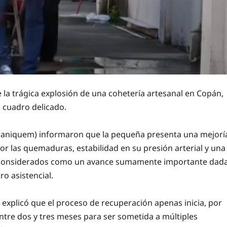
e la trágica explosión de una cohetería artesanal en Copán,
 cuadro delicado.
daniquem) informaron que la pequeña presenta una mejorí
r las quemaduras, estabilidad en su presión arterial y una
es considerados como un avance sumamente importante dad
ro asistencial.
o explicó que el proceso de recuperación apenas inicia, por
ntre dos y tres meses para ser sometida a múltiples