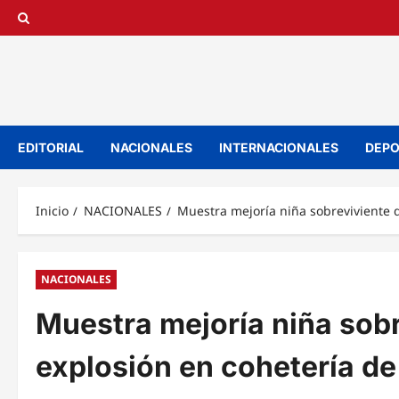
Saltar
al
contenido
EDITORIAL
NACIONALES
INTERNACIONALES
DEPO
Inicio
NACIONALES
Muestra mejoría niña sobreviviente 
NACIONALES
Muestra mejoría niña sobr
explosión en cohetería d