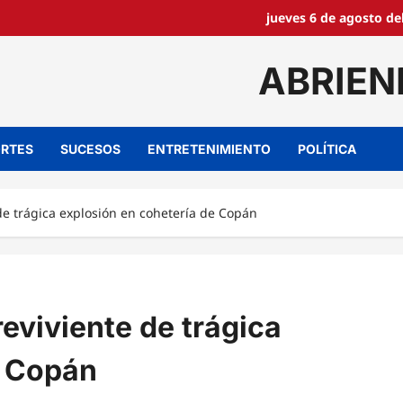
jueves 6 de agosto de
ABRIEN
RTES
SUCESOS
ENTRETENIMIENTO
POLÍTICA
de trágica explosión en cohetería de Copán
eviviente de trágica
e Copán