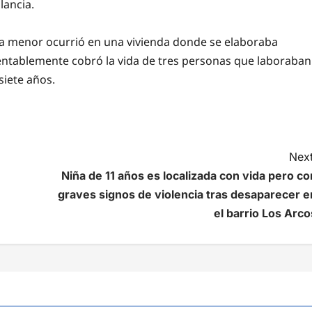
lancia.
la menor ocurrió en una vivienda donde se elaboraba
entablemente cobró la vida de tres personas que laboraban
siete años.
Next
Niña de 11 años es localizada con vida pero co
graves signos de violencia tras desaparecer e
el barrio Los Arco