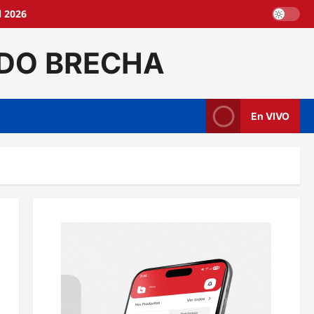
l 2026
DO BRECHA
En VIVO