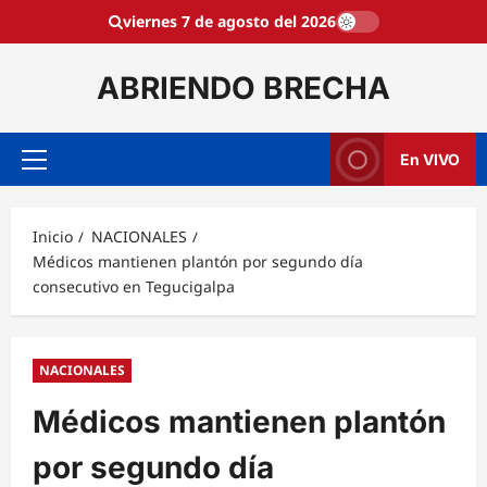
Saltar
viernes 7 de agosto del 2026
al
contenido
ABRIENDO BRECHA
En VIVO
Menú
principal
Inicio
NACIONALES
Médicos mantienen plantón por segundo día
consecutivo en Tegucigalpa
NACIONALES
Médicos mantienen plantón
por segundo día