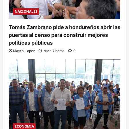
NACIONALES
Tomás Zambrano pide a hondureños abrir las
puertas al censo para construir mejores
políticas públicas
Maycol Lopez
hace 7 horas
0
ECONOMÍA