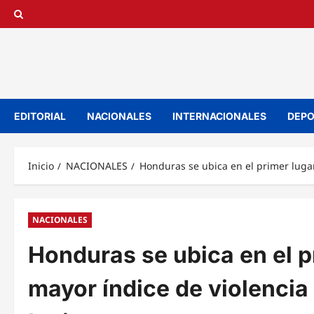
Saltar
al
contenido
EDITORIAL
NACIONALES
INTERNACIONALES
DEPO
Inicio
NACIONALES
Honduras se ubica en el primer lugar
NACIONALES
Honduras se ubica en el p
mayor índice de violencia