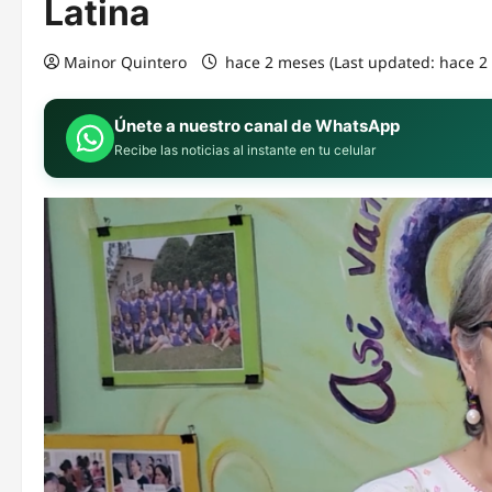
Latina
Mainor Quintero
hace 2 meses (Last updated: hace 
Únete a nuestro canal de WhatsApp
Recibe las noticias al instante en tu celular