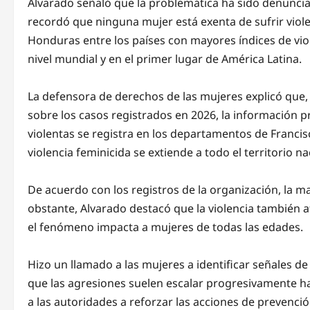
Alvarado señaló que la problemática ha sido denunci
recordó que ninguna mujer está exenta de sufrir viole
Honduras entre los países con mayores índices de viol
nivel mundial y en el primer lugar de América Latina.
La defensora de derechos de las mujeres explicó que
sobre los casos registrados en 2026, la información
violentas se registra en los departamentos de Francis
violencia feminicida se extiende a todo el territorio na
De acuerdo con los registros de la organización, la ma
obstante, Alvarado destacó que la violencia también 
el fenómeno impacta a mujeres de todas las edades.
Hizo un llamado a las mujeres a identificar señales de
que las agresiones suelen escalar progresivamente has
a las autoridades a reforzar las acciones de prevenci