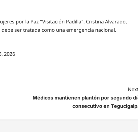
eres por la Paz "Visitación Padilla", Cristina Alvarado,
as debe ser tratada como una emergencia nacional.
5, 2026
Next
Médicos mantienen plantón por segundo dí
consecutivo en Tegucigalp