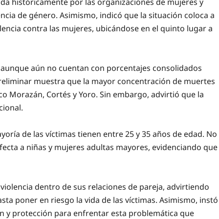
ada históricamente por las organizaciones de mujeres y
ncia de género. Asimismo, indicó que la situación coloca a
encia contra las mujeres, ubicándose en el quinto lugar a
, aunque aún no cuentan con porcentajes consolidados
 preliminar muestra que la mayor concentración de muertes
co Morazán, Cortés y Yoro. Sin embargo, advirtió que la
cional.
yoría de las víctimas tienen entre 25 y 35 años de edad. No
afecta a niñas y mujeres adultas mayores, evidenciando que
 violencia dentro de sus relaciones de pareja, advirtiendo
ta poner en riesgo la vida de las víctimas. Asimismo, instó
ón y protección para enfrentar esta problemática que