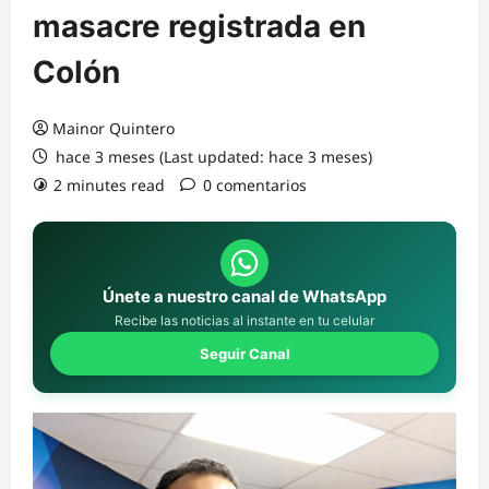
masacre registrada en
Colón
Mainor Quintero
hace 3 meses (Last updated: hace 3 meses)
2 minutes read
0 comentarios
Únete a nuestro canal de WhatsApp
Recibe las noticias al instante en tu celular
Seguir Canal