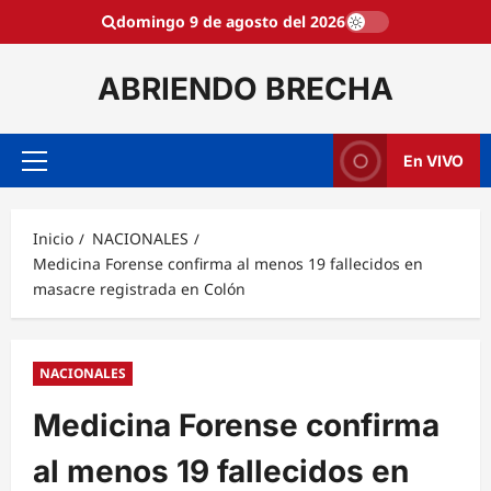
Saltar
domingo 9 de agosto del 2026
al
contenido
ABRIENDO BRECHA
En VIVO
Menú
principal
Inicio
NACIONALES
Medicina Forense confirma al menos 19 fallecidos en
masacre registrada en Colón
NACIONALES
Medicina Forense confirma
al menos 19 fallecidos en