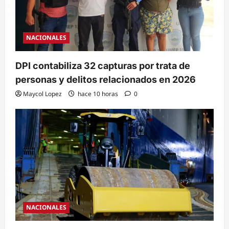
NACIONALES
DPI contabiliza 32 capturas por trata de
personas y delitos relacionados en 2026
Maycol Lopez
hace 10 horas
0
NACIONALES