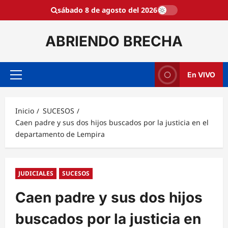
Saltar
sábado 8 de agosto del 2026
al
contenido
ABRIENDO BRECHA
En VIVO
Menú
principal
Inicio
SUCESOS
Caen padre y sus dos hijos buscados por la justicia en el
departamento de Lempira
JUDICIALES
SUCESOS
Caen padre y sus dos hijos
buscados por la justicia en