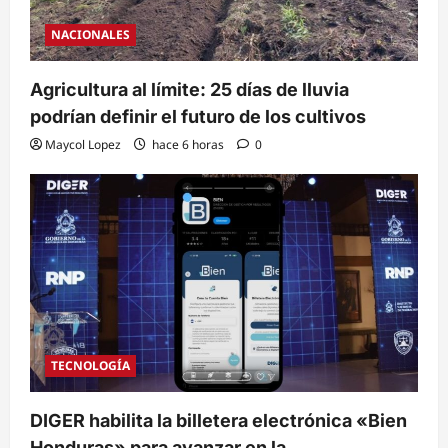
NACIONALES
Agricultura al límite: 25 días de lluvia
podrían definir el futuro de los cultivos
Maycol Lopez
hace 6 horas
0
TECNOLOGÍA
DIGER habilita la billetera electrónica «Bien
Honduras» para avanzar en la