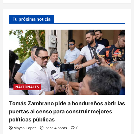
Tu próxima noticia
NACIONALES
Tomás Zambrano pide a hondureños abrir las
puertas al censo para construir mejores
políticas públicas
Maycol Lopez
hace 4 horas
0