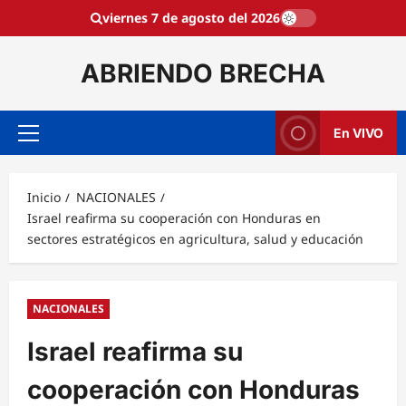
Saltar
viernes 7 de agosto del 2026
al
contenido
ABRIENDO BRECHA
En VIVO
Menú
principal
Inicio
NACIONALES
Israel reafirma su cooperación con Honduras en
sectores estratégicos en agricultura, salud y educación
NACIONALES
Israel reafirma su
cooperación con Honduras