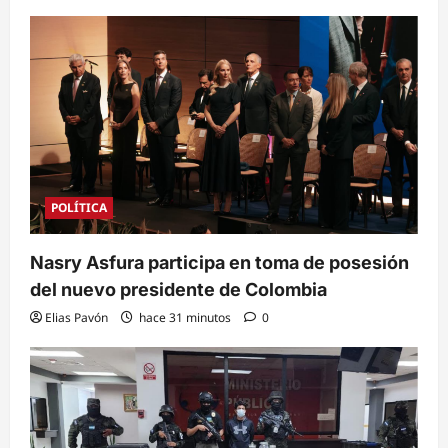
POLÍTICA
Nasry Asfura participa en toma de posesión
del nuevo presidente de Colombia
Elias Pavón
hace 31 minutos
0