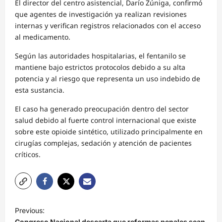
El director del centro asistencial, Darío Zúniga, confirmó
que agentes de investigación ya realizan revisiones
internas y verifican registros relacionados con el acceso
al medicamento.
Según las autoridades hospitalarias, el fentanilo se
mantiene bajo estrictos protocolos debido a su alta
potencia y al riesgo que representa un uso indebido de
esta sustancia.
El caso ha generado preocupación dentro del sector
salud debido al fuerte control internacional que existe
sobre este opioide sintético, utilizado principalmente en
cirugías complejas, sedación y atención de pacientes
críticos.
N
Previous:
a
Congreso Nacional descarta que reformas penales sean