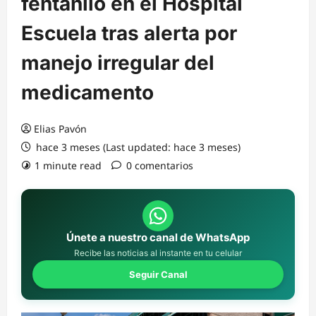
fentanilo en el Hospital
Escuela tras alerta por
manejo irregular del
medicamento
Elias Pavón
hace 3 meses (Last updated: hace 3 meses)
1 minute read
0 comentarios
Únete a nuestro canal de WhatsApp
Recibe las noticias al instante en tu celular
Seguir Canal