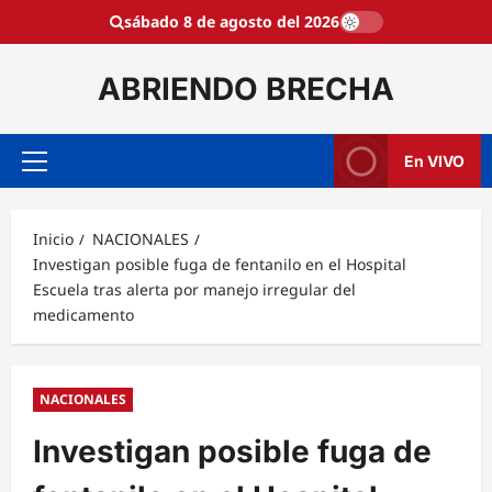
Saltar
sábado 8 de agosto del 2026
al
contenido
ABRIENDO BRECHA
En VIVO
Menú
principal
Inicio
NACIONALES
Investigan posible fuga de fentanilo en el Hospital
Escuela tras alerta por manejo irregular del
medicamento
NACIONALES
Investigan posible fuga de