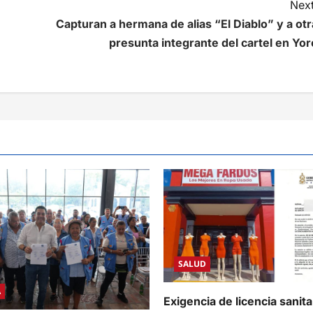
Next
Capturan a hermana de alias “El Diablo” y a otr
presunta integrante del cartel en Yor
SALUD
A
Exigencia de licencia sanit