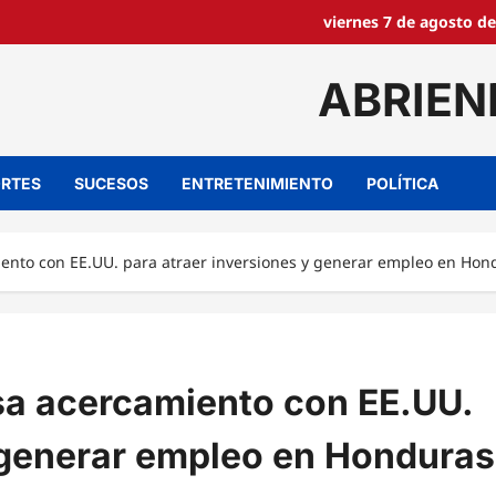
viernes 7 de agosto de
ABRIEN
RTES
SUCESOS
ENTRETENIMIENTO
POLÍTICA
ento con EE.UU. para atraer inversiones y generar empleo en Hon
sa acercamiento con EE.UU.
y generar empleo en Honduras