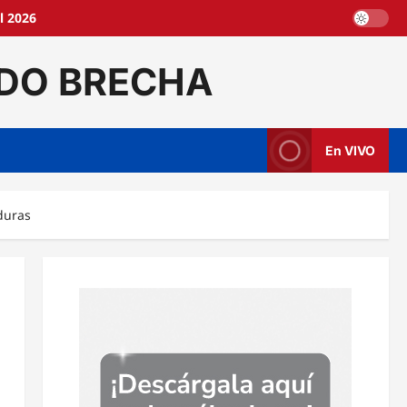
l 2026
DO BRECHA
En VIVO
duras