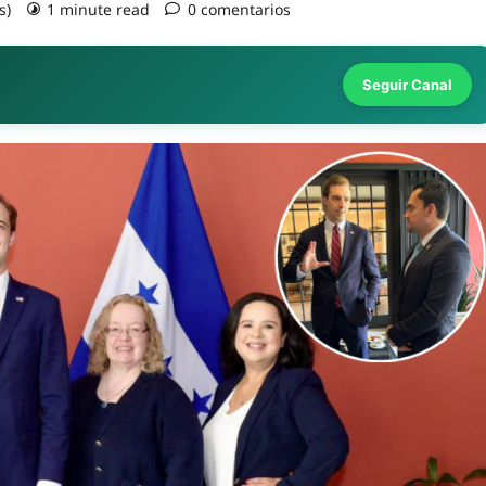
s)
1 minute read
0 comentarios
Seguir Canal