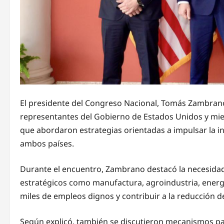
El presidente del Congreso Nacional, Tomás Zambrano
representantes del Gobierno de Estados Unidos y mi
que abordaron estrategias orientadas a impulsar la inv
ambos países.
Durante el encuentro, Zambrano destacó la necesidad
estratégicos como manufactura, agroindustria, energía
miles de empleos dignos y contribuir a la reducción de
Según explicó, también se discutieron mecanismos para