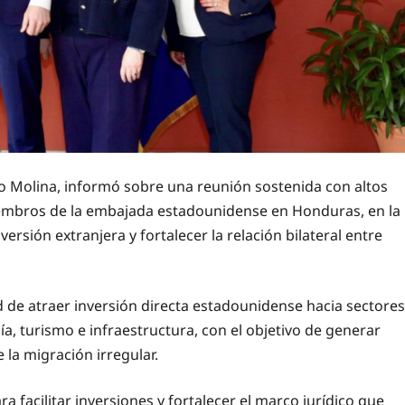
 Molina, informó sobre una reunión sostenida con altos
embros de la embajada estadounidense en Honduras, en la
ersión extranjera y fortalecer la relación bilateral entre
 de atraer inversión directa estadounidense hacia sectores
, turismo e infraestructura, con el objetivo de generar
 la migración irregular.
 facilitar inversiones y fortalecer el marco jurídico que