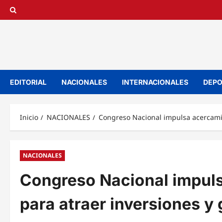
Saltar
al
contenido
EDITORIAL
NACIONALES
INTERNACIONALES
DEPO
Inicio
NACIONALES
Congreso Nacional impulsa acercami
NACIONALES
Congreso Nacional impul
para atraer inversiones 