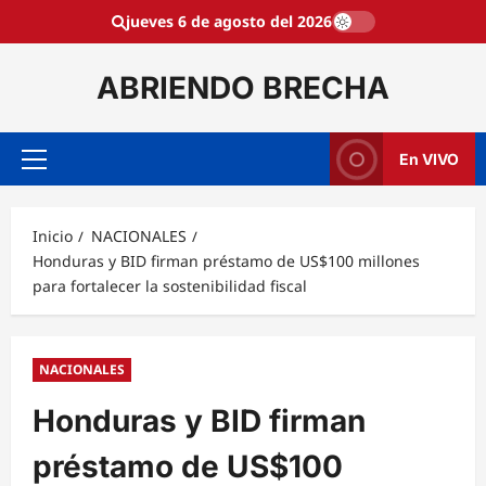
Saltar
jueves 6 de agosto del 2026
al
contenido
ABRIENDO BRECHA
En VIVO
Menú
principal
Inicio
NACIONALES
Honduras y BID firman préstamo de US$100 millones
para fortalecer la sostenibilidad fiscal
NACIONALES
Honduras y BID firman
préstamo de US$100