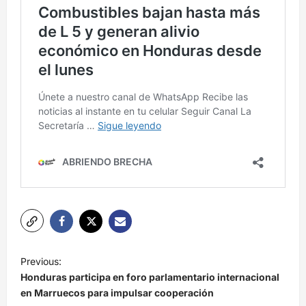
N
Previous:
a
Honduras participa en foro parlamentario internacional
v
en Marruecos para impulsar cooperación